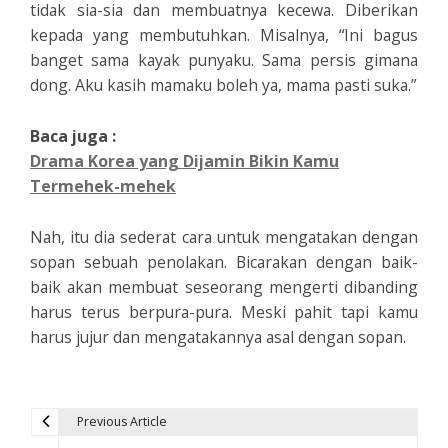
tidak sia-sia dan membuatnya kecewa. Diberikan
kepada yang membutuhkan. Misalnya, “Ini bagus
banget sama kayak punyaku. Sama persis gimana
dong. Aku kasih mamaku boleh ya, mama pasti suka.”
Baca juga :
Drama Korea yang Dijamin Bikin Kamu
Termehek-mehek
Nah, itu dia sederat cara untuk mengatakan dengan
sopan sebuah penolakan. Bicarakan dengan baik-
baik akan membuat seseorang mengerti dibanding
harus terus berpura-pura. Meski pahit tapi kamu
harus jujur dan mengatakannya asal dengan sopan.
Previous Article
P