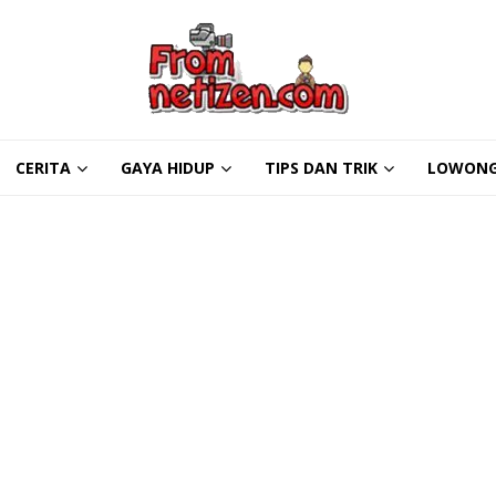
en
CERITA
GAYA HIDUP
TIPS DAN TRIK
LOWONG