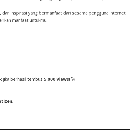
a, dan inspirasi yang bermanfaat dari sesama pengguna internet.
rikan manfaat untukmu.
k
jika berhasil tembus
5.000 views
! 🚀
tizen.