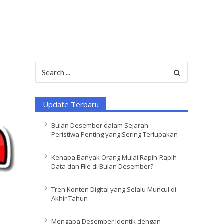
Search
for:
Update Terbaru
Bulan Desember dalam Sejarah:
Peristiwa Penting yang Sering Terlupakan
Kenapa Banyak Orang Mulai Rapih-Rapih
Data dan File di Bulan Desember?
Tren Konten Digital yang Selalu Muncul di
Akhir Tahun
Mengapa Desember Identik dengan