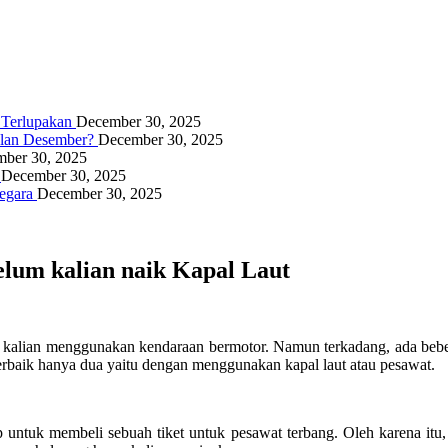
g Terlupakan
December 30, 2025
ulan Desember?
December 30, 2025
ber 30, 2025
a
December 30, 2025
Negara
December 30, 2025
elum kalian naik Kapal Laut
a kalian menggunakan kendaraan bermotor. Namun terkadang, ada beberap
 terbaik hanya dua yaitu dengan menggunakan kapal laut atau pesawat.
untuk membeli sebuah tiket untuk pesawat terbang. Oleh karena itu, mo