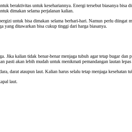
tuk beraktivitas untuk kesehariannya. Energi tersebut biasanya bisa d
ntuk dimakan selama perjalanan kalian.
rgizi untuk bisa dimakan selama berhari-hari. Namun perlu diingat
ga yang ditawarkan bisa cukup tinggi dari harga biasanya.
. Jika kalian tidak benar-benar menjaga tubuh agar tetap bugar dan 
kalian pasti akan lebih mudah untuk menikmati pemandangan lautan lepas
dara, darat ataupun laut. Kalian harus selalu tetap menjaga kesehatan t
apal laut.