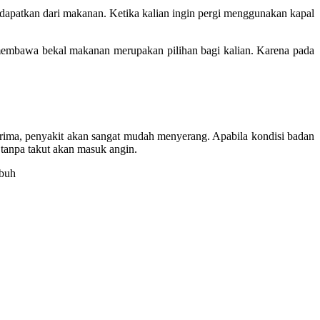
idapatkan dari makanan. Ketika kalian ingin pergi menggunakan kapal
 membawa bekal makanan merupakan pilihan bagi kalian. Karena pada
prima, penyakit akan sangat mudah menyerang. Apabila kondisi badan
 tanpa takut akan masuk angin.
ubuh