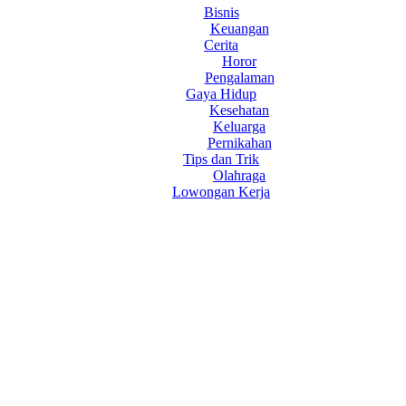
Bisnis
Keuangan
Cerita
Horor
Pengalaman
Gaya Hidup
Kesehatan
Keluarga
Pernikahan
Tips dan Trik
Olahraga
Lowongan Kerja