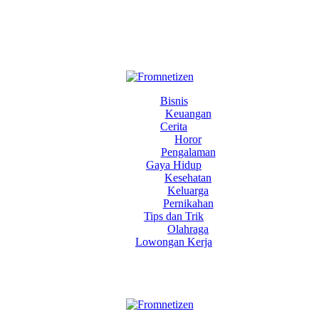
Bisnis
Keuangan
Cerita
Horor
Pengalaman
Gaya Hidup
Kesehatan
Keluarga
Pernikahan
Tips dan Trik
Olahraga
Lowongan Kerja