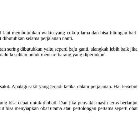
pal laut membutuhkan waktu yang cukup lama dan bisa hitungan hari.
 dibutuhkan selama perjalanan nanti.
ring dibutuhkan yaitu seperti baju ganti, alangkah lebih baik jika
lalu kesulitan untuk mencari barang yang diperlukan.
kit. Apalagi sakit yang terjadi ketika dalam perjalanan. Hal tersebut
ung bisa cepat untuk diobati. Dan jika penyakit masih terus berlanjut
laut bisa menyiapkan obat utama atau pertolongan pertama seperti obat