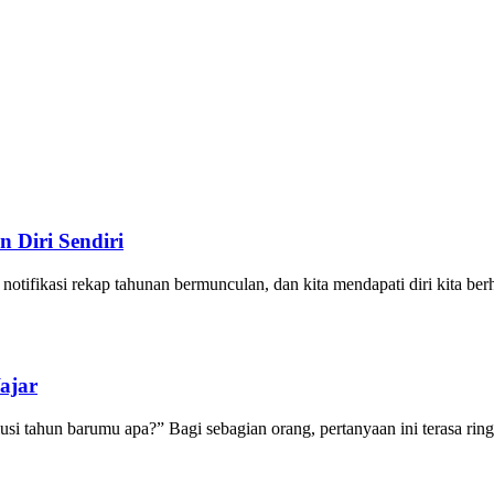
 Diri Sendiri
notifikasi rekap tahunan bermunculan, dan kita mendapati diri kita berh
ajar
lusi tahun barumu apa?” Bagi sebagian orang, pertanyaan ini terasa r