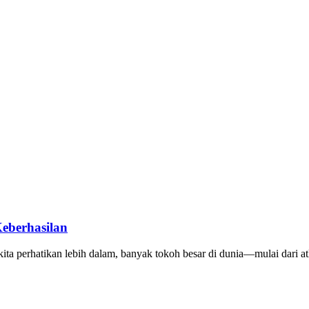
Keberhasilan
 kita perhatikan lebih dalam, banyak tokoh besar di dunia—mulai dari