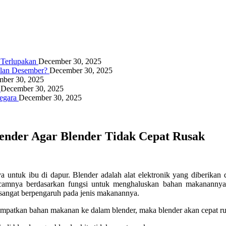
g Terlupakan
December 30, 2025
ulan Desember?
December 30, 2025
ber 30, 2025
a
December 30, 2025
Negara
December 30, 2025
ender Agar Blender Tidak Cepat Rusak
untuk ibu di dapur. Blender adalah alat elektronik yang diberikan d
mnya berdasarkan fungsi untuk menghaluskan bahan makanannya, s
u sangat berpengaruh pada jenis makanannya.
atkan bahan makanan ke dalam blender, maka blender akan cepat rusak 