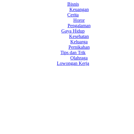
Bisnis
Keuangan
Cerita
Horor
Pengalaman
Gaya Hidup
Kesehatan
Keluarga
Pernikahan
Tips dan Trik
Olahraga
Lowongan Kerja