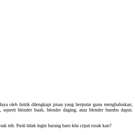
aya oleh listrik dilengkapi pisau yang berputar guna menghaluskan,
eperti blender buah, blender daging, atau blender bumbu dapur.
nih. Pasti tidak ingin barang baru kita cepat rusak kan?