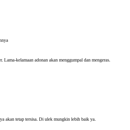
ahnya
mixer. Lama-kelamaan adonan akan menggumpal dan mengeras.
 akan tetap tersisa. Di ulek mungkin lebih baik ya.