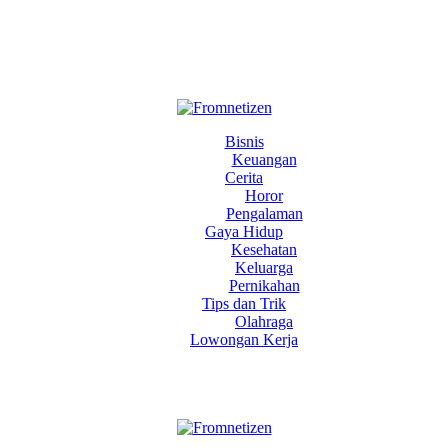
Bisnis
Keuangan
Cerita
Horor
Pengalaman
Gaya Hidup
Kesehatan
Keluarga
Pernikahan
Tips dan Trik
Olahraga
Lowongan Kerja