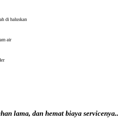
ah di haluskan
am air
der
ahan lama, dan hemat biaya servicenya..