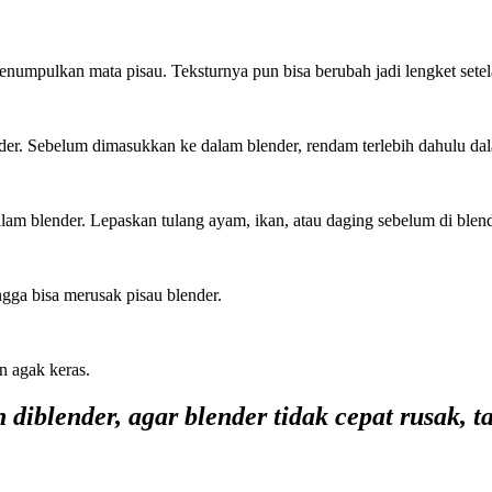
numpulkan mata pisau. Teksturnya pun bisa berubah jadi lengket setel
ender. Sebelum dimasukkan ke dalam blender, rendam terlebih dahulu dal
am blender. Lepaskan tulang ayam, ikan, atau daging sebelum di blen
ngga bisa merusak pisau blender.
n agak keras.
diblender, agar blender tidak cepat rusak, t