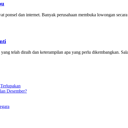
pu
lewat ponsel dan internet. Banyak perusahaan membuka lowongan secara o
nti
ang telah diraih dan keterampilan apa yang perlu dikembangkan. Sala
 Terlupakan
ulan Desember?
egara