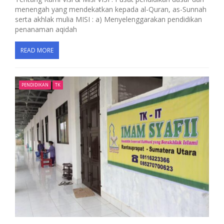
menengah yang mendekatkan kepada al-Quran, as-Sunnah
serta akhlak mulia MISI : a) Menyelenggarakan pendidikan
penanaman aqidah
READ MORE
PENDIDIKAN
TK