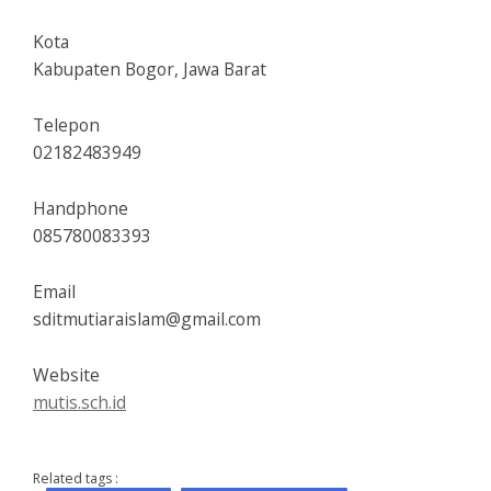
Kota
Kabupaten Bogor, Jawa Barat
Telepon
02182483949
Handphone
085780083393
Email
sditmutiaraislam@gmail.com
Website
mutis.sch.id
Related tags :