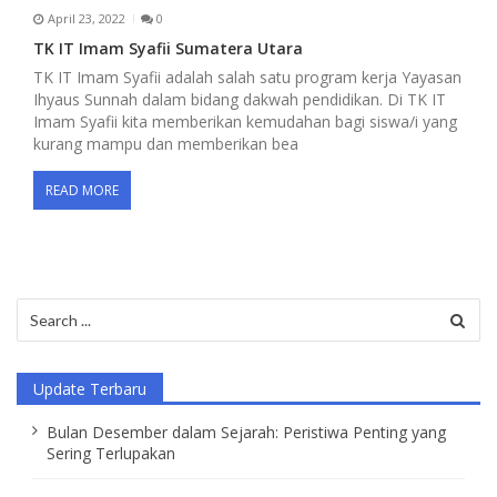
April 23, 2022
0
TK IT Imam Syafii Sumatera Utara
TK IT Imam Syafii adalah salah satu program kerja Yayasan
Ihyaus Sunnah dalam bidang dakwah pendidikan. Di TK IT
Imam Syafii kita memberikan kemudahan bagi siswa/i yang
kurang mampu dan memberikan bea
READ MORE
Search
for:
Update Terbaru
Bulan Desember dalam Sejarah: Peristiwa Penting yang
Sering Terlupakan