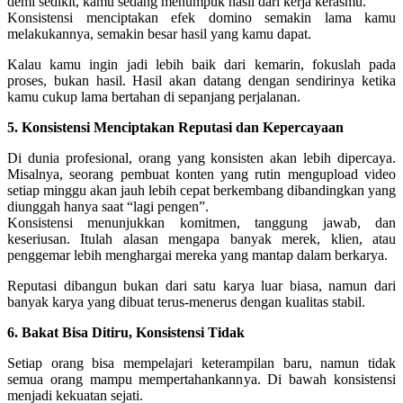
demi sedikit, kamu sedang menumpuk hasil dari kerja kerasmu.
Konsistensi menciptakan efek domino semakin lama kamu
melakukannya, semakin besar hasil yang kamu dapat.
Kalau kamu ingin jadi lebih baik dari kemarin, fokuslah pada
proses, bukan hasil. Hasil akan datang dengan sendirinya ketika
kamu cukup lama bertahan di sepanjang perjalanan.
5. Konsistensi Menciptakan Reputasi dan Kepercayaan
Di dunia profesional, orang yang konsisten akan lebih dipercaya.
Misalnya, seorang pembuat konten yang rutin mengupload video
setiap minggu akan jauh lebih cepat berkembang dibandingkan yang
diunggah hanya saat “lagi pengen”.
Konsistensi menunjukkan komitmen, tanggung jawab, dan
keseriusan. Itulah alasan mengapa banyak merek, klien, atau
penggemar lebih menghargai mereka yang mantap dalam berkarya.
Reputasi dibangun bukan dari satu karya luar biasa, namun dari
banyak karya yang dibuat terus-menerus dengan kualitas stabil.
6. Bakat Bisa Ditiru, Konsistensi Tidak
Setiap orang bisa mempelajari keterampilan baru, namun tidak
semua orang mampu mempertahankannya. Di bawah konsistensi
menjadi kekuatan sejati.