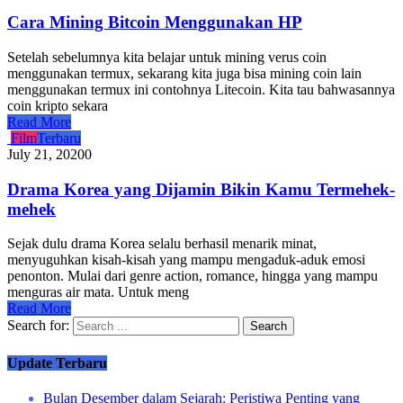
Cara Mining Bitcoin Menggunakan HP
Setelah sebelumnya kita belajar untuk mining verus coin
menggunakan termux, sekarang kita juga bisa mining coin lain
menggunakan termux ini contohnya Litecoin. Kita tau bahwasannya
coin kripto sekara
Read More
Film
Terbaru
July 21, 2020
0
Drama Korea yang Dijamin Bikin Kamu Termehek-
mehek
Sejak dulu drama Korea selalu berhasil menarik minat,
menyuguhkan kisah-kisah yang mampu mengaduk-aduk emosi
penonton. Mulai dari genre action, romance, hingga yang mampu
menguras air mata. Untuk meng
Read More
Search for:
Update Terbaru
Bulan Desember dalam Sejarah: Peristiwa Penting yang