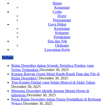
Fromnetizen
Kumpulan Update Informasi dan Loker Dari Netizen
Bisnis
Keuangan
Cerita
Horor
Pengalaman
Gaya Hidup
Kesehatan
Keluarga
Pernikahan
Tips dan Trik
Olahraga
Lowongan Kerja
Terbaru
Bulan Desember dalam Sejarah: Peristiwa Penting yang
Sering Terlupakan
December 30, 2025
Kenapa Banyak Orang Mulai Rapih-Rapih Data dan File di
Bulan Desember?
December 30, 2025
Tren Konten Digital yang Selalu Muncul di Akhir Tahun
December 30, 2025
Mengapa Desember Identik dengan Musim Hujan di
Indonesia
December 30, 2025
Peran Bulan Desember dalam Dunia Pendidikan di Berbagai
Negara
December 30, 2025