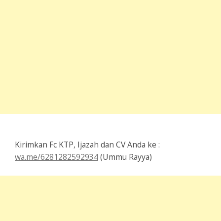
Kirimkan Fc KTP, Ijazah dan CV Anda ke :
wa.me/6281282592934
(Ummu Rayya)