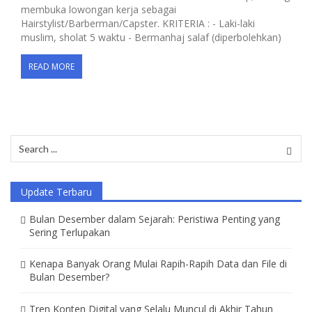
membuka lowongan kerja sebagai
Hairstylist/Barberman/Capster. KRITERIA : - Laki-laki
muslim, sholat 5 waktu - Bermanhaj salaf (diperbolehkan)
READ MORE
Search
for:
Update Terbaru
Bulan Desember dalam Sejarah: Peristiwa Penting yang
Sering Terlupakan
Kenapa Banyak Orang Mulai Rapih-Rapih Data dan File di
Bulan Desember?
Tren Konten Digital yang Selalu Muncul di Akhir Tahun