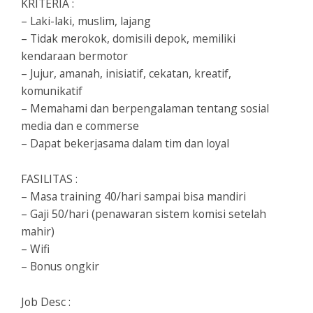
KRITERIA :
– Laki-laki, muslim, lajang
– Tidak merokok, domisili depok, memiliki
kendaraan bermotor
– Jujur, amanah, inisiatif, cekatan, kreatif,
komunikatif
– Memahami dan berpengalaman tentang sosial
media dan e commerse
– Dapat bekerjasama dalam tim dan loyal
FASILITAS :
– Masa training 40/hari sampai bisa mandiri
– Gaji 50/hari (penawaran sistem komisi setelah
mahir)
– Wifi
– Bonus ongkir
Job Desc :