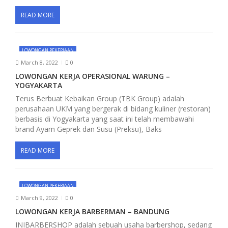
READ MORE
LOWONGAN PEKERJAAN
March 8, 2022
0
LOWONGAN KERJA OPERASIONAL WARUNG –
YOGYAKARTA
Terus Berbuat Kebaikan Group (TBK Group) adalah
perusahaan UKM yang bergerak di bidang kuliner (restoran)
berbasis di Yogyakarta yang saat ini telah membawahi
brand Ayam Geprek dan Susu (Preksu), Baks
READ MORE
LOWONGAN PEKERJAAN
March 9, 2022
0
LOWONGAN KERJA BARBERMAN – BANDUNG
INIBARBERSHOP adalah sebuah usaha barbershop, sedang