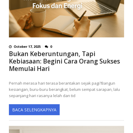
October 17, 2025
0
Bukan Keberuntungan, Tapi
Kebiasaan: Begini Cara Orang Sukses
Memulai Hari
Pernah merasa hari terasa berantakan sejak pagi?Bangun
kesiangan, buru-buru berangkat, belum sempat sarapan, lalu
sepanjang hari rasanya lelah dan tid
BACA SELENGKAPNYA