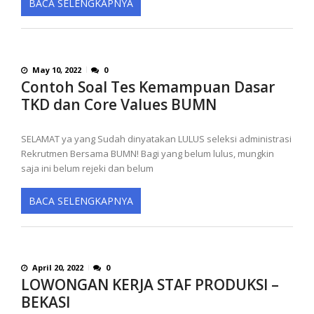
BACA SELENGKAPNYA
May 10, 2022
0
Contoh Soal Tes Kemampuan Dasar
TKD dan Core Values BUMN
SELAMAT ya yang Sudah dinyatakan LULUS seleksi administrasi
Rekrutmen Bersama BUMN! Bagi yang belum lulus, mungkin
saja ini belum rejeki dan belum
BACA SELENGKAPNYA
April 20, 2022
0
LOWONGAN KERJA STAF PRODUKSI –
BEKASI