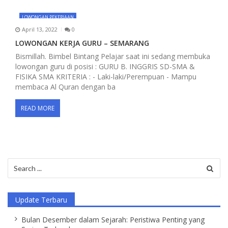
LOWONGAN PEKERJAAN
April 13, 2022
0
LOWONGAN KERJA GURU – SEMARANG
Bismillah. Bimbel Bintang Pelajar saat ini sedang membuka
lowongan guru di posisi : GURU B. INGGRIS SD-SMA &
FISIKA SMA KRITERIA : - Laki-laki/Perempuan - Mampu
membaca Al Quran dengan ba
READ MORE
Search
for:
Update Terbaru
Bulan Desember dalam Sejarah: Peristiwa Penting yang