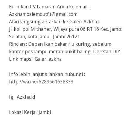
Kirimkan CV Lamaran Anda ke email :
Azkhamoslemoutfit@gmail.com
Atau langsung antarkan ke Galeri Azkha :
Jl. kol. pol M thaher, Wijaya pura 06 RT.16 Kec. Jambi
Selatan, kota Jambi, Jambi 26121
Rincian : Depan ikan bakar riu kuring, sebelum
kantor pos lampu merah bukit baling, Deretan DIY.
Link maps : Galeri azkha
Info lebih lanjut silahkan hubungi :
http://wa.me/6289661638333
Ig : Azkha.id
Lokasi Kerja : Jambi