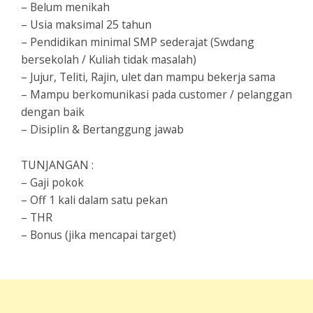
– Belum menikah
– Usia maksimal 25 tahun
– Pendidikan minimal SMP sederajat (Swdang
bersekolah / Kuliah tidak masalah)
– Jujur, Teliti, Rajin, ulet dan mampu bekerja sama
– Mampu berkomunikasi pada customer / pelanggan
dengan baik
– Disiplin & Bertanggung jawab
TUNJANGAN :
– Gaji pokok
– Off 1 kali dalam satu pekan
– THR
– Bonus (jika mencapai target)