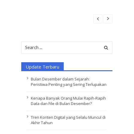
Search
for:
Update Terbaru
Bulan Desember dalam Sejarah:
Peristiwa Penting yang Sering Terlupakan
Kenapa Banyak Orang Mulai Rapih-Rapih
Data dan File di Bulan Desember?
Tren Konten Digital yang Selalu Muncul di
Akhir Tahun