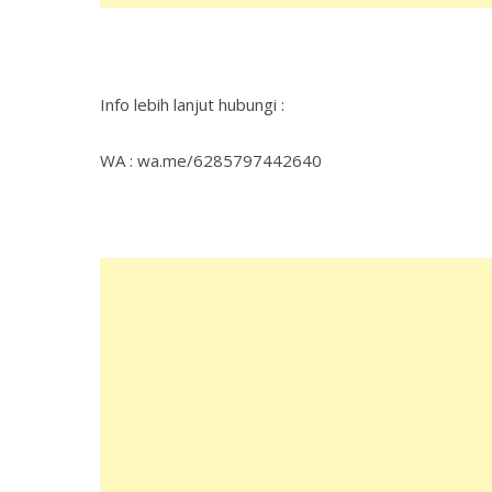
Info lebih lanjut hubungi :
WA : wa.me/6285797442640