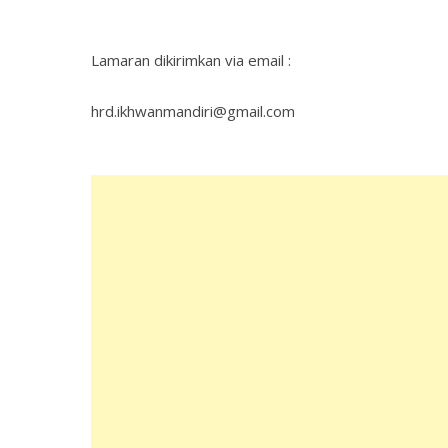
Lamaran dikirimkan via email :
hrd.ikhwanmandiri@gmail.com