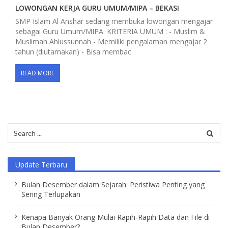
LOWONGAN KERJA GURU UMUM/MIPA – BEKASI
SMP Islam Al Anshar sedang membuka lowongan mengajar
sebagai Guru Umum/MIPA. KRITERIA UMUM : - Muslim &
Muslimah Ahlussunnah - Memiliki pengalaman mengajar 2
tahun (diutamakan) - Bisa membac
READ MORE
Search
for:
Update Terbaru
Bulan Desember dalam Sejarah: Peristiwa Penting yang
Sering Terlupakan
Kenapa Banyak Orang Mulai Rapih-Rapih Data dan File di
Bulan Desember?