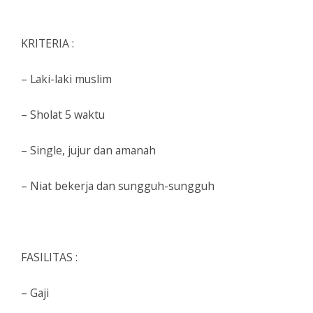
KRITERIA :
– Laki-laki muslim
– Sholat 5 waktu
– Single, jujur dan amanah
– Niat bekerja dan sungguh-sungguh
FASILITAS :
– Gaji