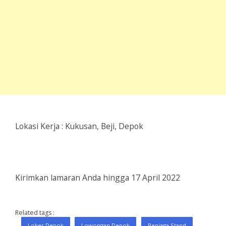
Lokasi Kerja : Kukusan, Beji, Depok
Kirimkan lamaran Anda hingga 17 April 2022
Related tags :
Loker Depok
Lowongan Depok
Penjaga Stand