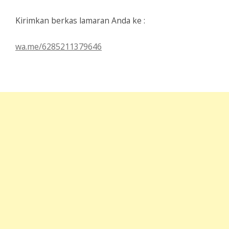
Kirimkan berkas lamaran Anda ke :
wa.me/6285211379646