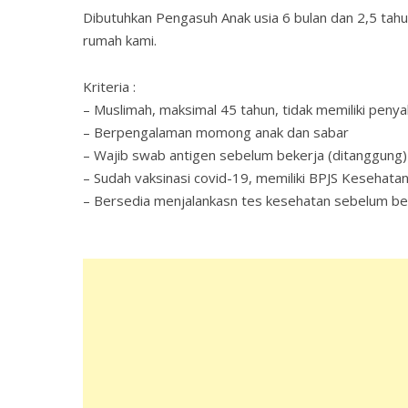
Dibutuhkan Pengasuh Anak usia 6 bulan dan 2,5 ta
rumah kami.
Kriteria :
– Muslimah, maksimal 45 tahun, tidak memiliki penya
– Berpengalaman momong anak dan sabar
– Wajib swab antigen sebelum bekerja (ditanggung)
– Sudah vaksinasi covid-19, memiliki BPJS Kesehata
– Bersedia menjalankasn tes kesehatan sebelum be