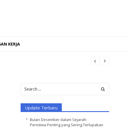
AN KERJA
Search
for:
Update Terbaru
Bulan Desember dalam Sejarah:
Peristiwa Penting yang Sering Terlupakan