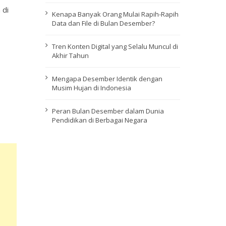
 di
Kenapa Banyak Orang Mulai Rapih-Rapih
Data dan File di Bulan Desember?
Tren Konten Digital yang Selalu Muncul di
Akhir Tahun
Mengapa Desember Identik dengan
Musim Hujan di Indonesia
Peran Bulan Desember dalam Dunia
Pendidikan di Berbagai Negara