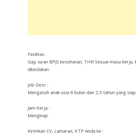
Fasilitas :
Gaji, iuran BPJS kesehatan, THR Sesuai masa kerja, 
dibedakan.
Job Desc :
Mengasuh anak usia 6 bulan dan 2,5 tahun yang si
Jam Kerja :
Menginap.
Kirimkan CV, Lamaran, KTP Anda ke :