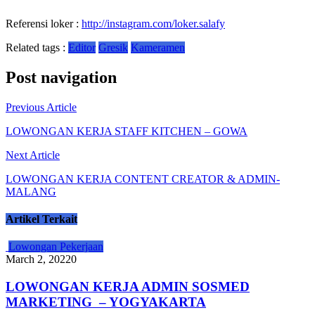
Referensi loker :
http://instagram.com/loker.salafy
Related tags :
Editor
Gresik
Kameramen
Post navigation
Previous Article
LOWONGAN KERJA STAFF KITCHEN – GOWA
Next Article
LOWONGAN KERJA CONTENT CREATOR & ADMIN-
MALANG
Artikel Terkait
Lowongan Pekerjaan
March 2, 2022
0
LOWONGAN KERJA ADMIN SOSMED
MARKETING – YOGYAKARTA