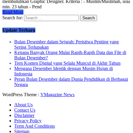
membutuhkan Graphic Designer. Kriteria : - Muslim/Muslimah, usia
min. 23 tahun - Pend
Read More
Search for:
Update Terbaru
Bulan Desember dalam Sejarah: Peristiwa Penting yang
Sering Terlupakan
Kenapa Banyak Orang Mulai Rapih-Rapih Data dan File di
Bulan Desember?
Tren Konten Digital yang Selalu Muncul di Akhir Tahun
Mengapa Desember Identik dengan Musim Hujan di
Indonesia
Peran Bulan Desember dalam Dunia Pendidikan di Berbagai
Negara
WordPress Theme :
VMagazine News
About Us
Contact Us
Disclaimer
Privacy Policy
Term And Conditions
Sitemap