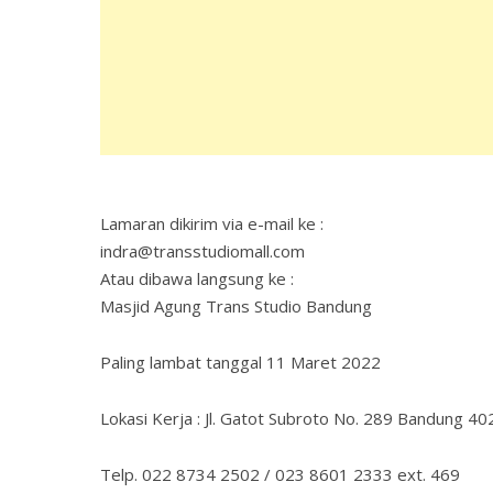
Lamaran dikirim via e-mail ke :
indra@transstudiomall.com
Atau dibawa langsung ke :
Masjid Agung Trans Studio Bandung
Paling lambat tanggal 11 Maret 2022
Lokasi Kerja : Jl. Gatot Subroto No. 289 Bandung 4
Telp. 022 8734 2502 / 023 8601 2333 ext. 469