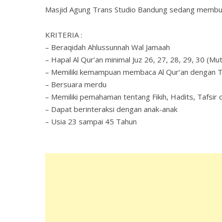
Masjid Agung Trans Studio Bandung sedang membuk
KRITERIA :
– Beraqidah Ahlussunnah Wal Jamaah
– Hapal Al Qur’an minimal Juz 26, 27, 28, 29, 30 (Mut
– Memiliki kemampuan membaca Al Qur’an dengan Ta
– Bersuara merdu
– Memiliki pemahaman tentang Fikih, Hadits, Tafsir
– Dapat berinteraksi dengan anak-anak
– Usia 23 sampai 45 Tahun