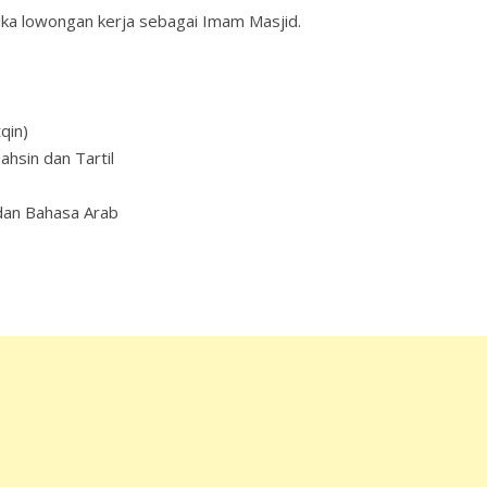
a lowongan kerja sebagai Imam Masjid.
qin)
hsin dan Tartil
 dan Bahasa Arab