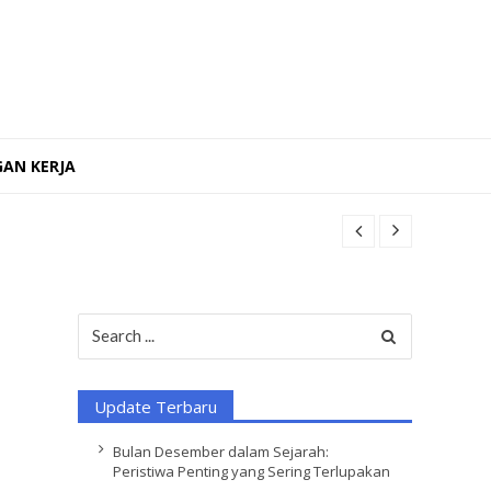
AN KERJA
Search
for:
Update Terbaru
Bulan Desember dalam Sejarah:
Peristiwa Penting yang Sering Terlupakan