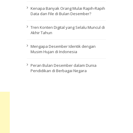
Kenapa Banyak Orang Mulai Rapih-Rapih
Data dan File di Bulan Desember?
Tren Konten Digital yang Selalu Muncul di
Akhir Tahun
Mengapa Desember Identik dengan
Musim Hujan di Indonesia
Peran Bulan Desember dalam Dunia
Pendidikan di Berbagai Negara