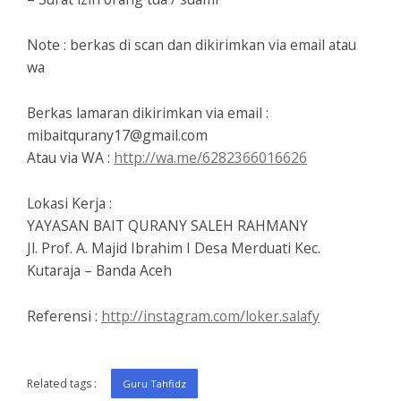
Note : berkas di scan dan dikirimkan via email atau
wa
Berkas lamaran dikirimkan via email :
mibaitqurany17@gmail.com
Atau via WA :
http://wa.me/6282366016626
Lokasi Kerja :
YAYASAN BAIT QURANY SALEH RAHMANY
Jl. Prof. A. Majid Ibrahim I Desa Merduati Kec.
Kutaraja – Banda Aceh
Referensi :
http://instagram.com/loker.salafy
Related tags :
Guru Tahfidz