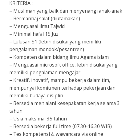
KRITERIA :
– Muslimah yang baik dan menyenangi anak-anak
– Bermanhaj salaf (diutamakan)
– Menguasai ilmu Tajwid
– Minimal hafal 15 Juz
– Lulusan S1 (lebih disukai yang memiliki
pengalaman mondok/pesantren)
– Kompeten dalam bidang ilmu Agama islam
– Menguasai microsoft office, lebih disukai yang
memiliki pengalaman mengajar
– Kreatif, inovatif, mampu bekerja dalam tim,
mempunyai komitmen terhadap pekerjaan dan
memiliki budaya disiplin
– Bersedia menjalani kesepakatan kerja selama 3
tahun
– Usia maksimal 35 tahun
– Bersedia bekerja full time (07.30-16.30 WIB)
– Tes kompetensi & wawancara via online