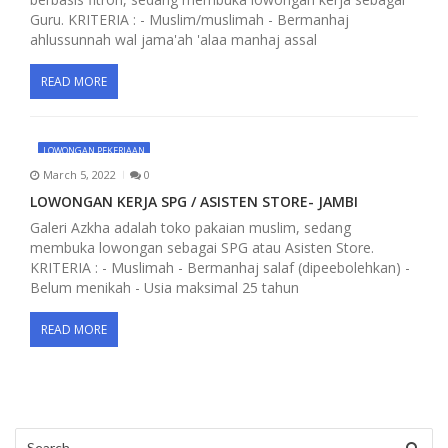
Guru. KRITERIA : - Muslim/muslimah - Bermanhaj
ahlussunnah wal jama'ah 'alaa manhaj assal
READ MORE
LOWONGAN PEKERJAAN
March 5, 2022
0
LOWONGAN KERJA SPG / ASISTEN STORE- JAMBI
Galeri Azkha adalah toko pakaian muslim, sedang
membuka lowongan sebagai SPG atau Asisten Store.
KRITERIA : - Muslimah - Bermanhaj salaf (dipeebolehkan) -
Belum menikah - Usia maksimal 25 tahun
READ MORE
Search