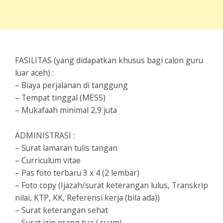
FASILITAS (yang didapatkan khusus bagi calon guru
luar aceh) :
– Biaya perjalanan di tanggung
– Tempat tinggal (MESS)
– Mukafaah minimal 2,9 juta
ADMINISTRASI :
– Surat lamaran tulis tangan
– Curriculum vitae
– Pas foto terbaru 3 x 4 (2 lembar)
– Foto copy (Ijazah/surat keterangan lulus, Transkrip
nilai, KTP, KK, Referensi kerja (bila ada))
– Surat keterangan sehat
– Surat izin orang tua / suami