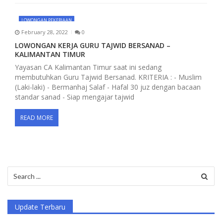
LOWONGAN PEKERJAAN
February 28, 2022
0
LOWONGAN KERJA GURU TAJWID BERSANAD –
KALIMANTAN TIMUR
Yayasan CA Kalimantan Timur saat ini sedang
membutuhkan Guru Tajwid Bersanad. KRITERIA : - Muslim
(Laki-laki) - Bermanhaj Salaf - Hafal 30 juz dengan bacaan
standar sanad - Siap mengajar tajwid
READ MORE
Search
for:
Update Terbaru