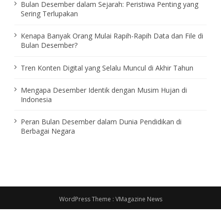
Bulan Desember dalam Sejarah: Peristiwa Penting yang
Sering Terlupakan
Kenapa Banyak Orang Mulai Rapih-Rapih Data dan File di
Bulan Desember?
Tren Konten Digital yang Selalu Muncul di Akhir Tahun
Mengapa Desember Identik dengan Musim Hujan di
Indonesia
Peran Bulan Desember dalam Dunia Pendidikan di
Berbagai Negara
WordPress Theme :
VMagazine News
About Us
Contact Us
Disclaimer
Privacy Policy