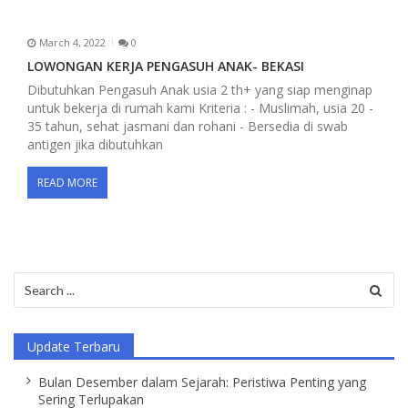
March 4, 2022
0
LOWONGAN KERJA PENGASUH ANAK- BEKASI
Dibutuhkan Pengasuh Anak usia 2 th+ yang siap menginap
untuk bekerja di rumah kami Kriteria : - Muslimah, usia 20 -
35 tahun, sehat jasmani dan rohani - Bersedia di swab
antigen jika dibutuhkan
READ MORE
Search
for:
Update Terbaru
Bulan Desember dalam Sejarah: Peristiwa Penting yang
Sering Terlupakan