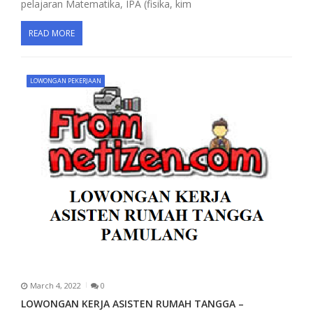
pelajaran Matematika, IPA (fisika, kim
READ MORE
LOWONGAN PEKERJAAN
March 4, 2022
0
LOWONGAN KERJA ASISTEN RUMAH TANGGA –