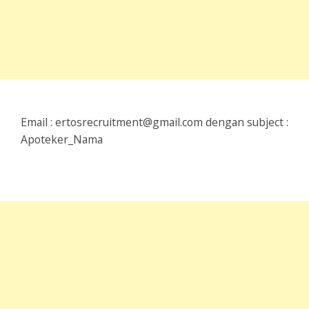
Email : ertosrecruitment@gmail.com dengan subject :
Apoteker_Nama