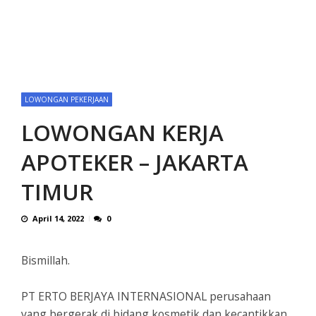
LOWONGAN PEKERJAAN
LOWONGAN KERJA
APOTEKER – JAKARTA
TIMUR
April 14, 2022
0
Bismillah.
PT ERTO BERJAYA INTERNASIONAL perusahaan
yang bergerak di bidang kosmetik dan kecantikkan