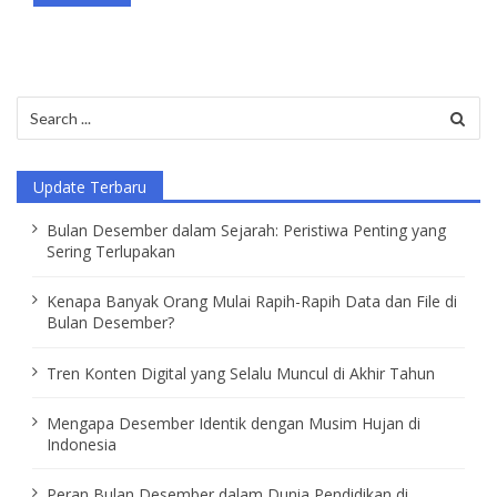
Search
for:
Update Terbaru
Bulan Desember dalam Sejarah: Peristiwa Penting yang
Sering Terlupakan
Kenapa Banyak Orang Mulai Rapih-Rapih Data dan File di
Bulan Desember?
Tren Konten Digital yang Selalu Muncul di Akhir Tahun
Mengapa Desember Identik dengan Musim Hujan di
Indonesia
Peran Bulan Desember dalam Dunia Pendidikan di