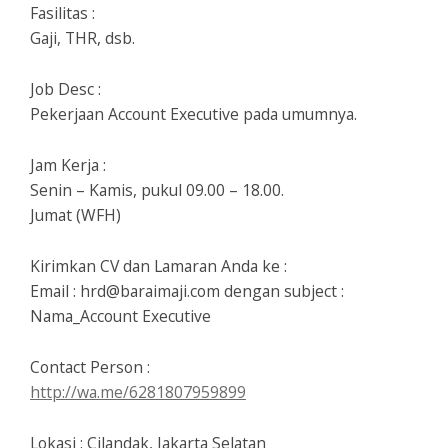
Fasilitas :
Gaji, THR, dsb.
Job Desc :
Pekerjaan Account Executive pada umumnya.
Jam Kerja :
Senin – Kamis, pukul 09.00 – 18.00.
Jumat (WFH)
Kirimkan CV dan Lamaran Anda ke :
Email : hrd@baraimaji.com dengan subject :
Nama_Account Executive
Contact Person :
http://wa.me/6281807959899
Lokasi : Cilandak, Jakarta Selatan