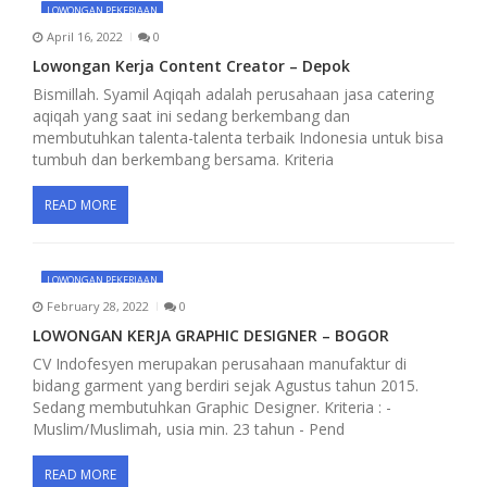
LOWONGAN PEKERJAAN
April 16, 2022
0
Lowongan Kerja Content Creator – Depok
Bismillah. Syamil Aqiqah adalah perusahaan jasa catering
aqiqah yang saat ini sedang berkembang dan
membutuhkan talenta-talenta terbaik Indonesia untuk bisa
tumbuh dan berkembang bersama. Kriteria
READ MORE
LOWONGAN PEKERJAAN
February 28, 2022
0
LOWONGAN KERJA GRAPHIC DESIGNER – BOGOR
CV Indofesyen merupakan perusahaan manufaktur di
bidang garment yang berdiri sejak Agustus tahun 2015.
Sedang membutuhkan Graphic Designer. Kriteria : -
Muslim/Muslimah, usia min. 23 tahun - Pend
READ MORE