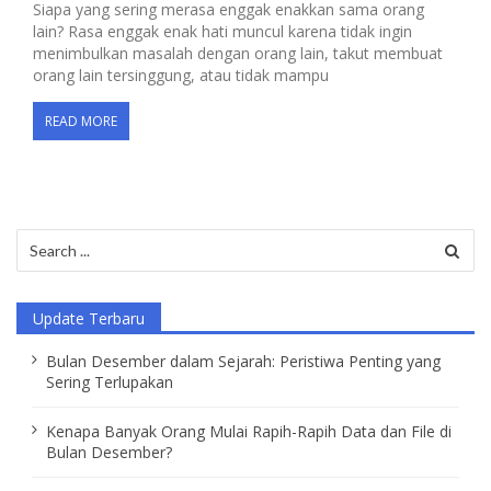
Siapa yang sering merasa enggak enakkan sama orang
lain? Rasa enggak enak hati muncul karena tidak ingin
menimbulkan masalah dengan orang lain, takut membuat
orang lain tersinggung, atau tidak mampu
READ MORE
Search
for:
Update Terbaru
Bulan Desember dalam Sejarah: Peristiwa Penting yang
Sering Terlupakan
Kenapa Banyak Orang Mulai Rapih-Rapih Data dan File di
Bulan Desember?