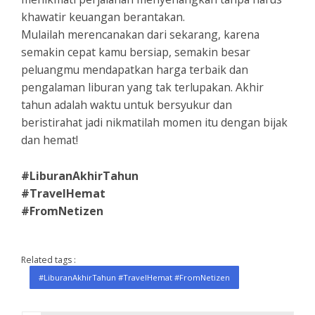
khawatir keuangan berantakan.
Mulailah merencanakan dari sekarang, karena
semakin cepat kamu bersiap, semakin besar
peluangmu mendapatkan harga terbaik dan
pengalaman liburan yang tak terlupakan. Akhir
tahun adalah waktu untuk bersyukur dan
beristirahat jadi nikmatilah momen itu dengan bijak
dan hemat!
#LiburanAkhirTahun
#TravelHemat
#FromNetizen
Related tags :
#LiburanAkhirTahun #TravelHemat #FromNetizen