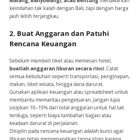
Malang, Banyuwangi, atau Belitung
menawarkan
keindahan tak kalah dengan Bali, tapi dengan harga
jauh lebih terjangkau.
2. Buat Anggaran dan Patuhi
Rencana Keuangan
Sebelum membeli tiket atau memesan hotel,
buatlah anggaran liburan secara rinci
. Catat
semua kebutuhan seperti transportasi, penginapan,
makan, tiket wisata, hingga dana darurat.
Gunakan aplikasi keuangan atau spreadsheet untuk
membantu memantau pengeluaran. Jangan lupa
sisipkan 10–15% dari total anggaran untuk hal tak
terduga, seperti biaya tambahan bagasi atau
keadaan darurat di perjalanan.
Disiplin pada rencana keuangan adalah kunci agar
liburan tetap menyenangkan tanpa stres karena