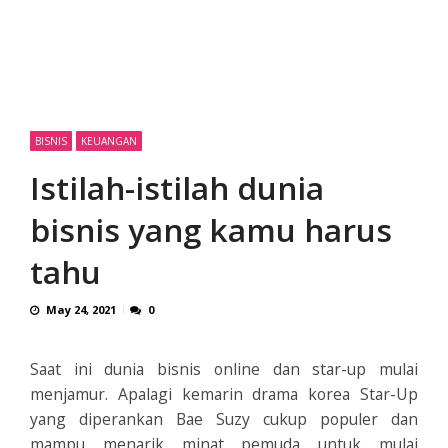
BISNIS
KEUANGAN
Istilah-istilah dunia
bisnis yang kamu harus
tahu
May 24, 2021
0
Saat ini dunia bisnis online dan star-up mulai
menjamur. Apalagi kemarin drama korea Star-Up
yang diperankan Bae Suzy cukup populer dan
mampu menarik minat pemuda untuk mulai