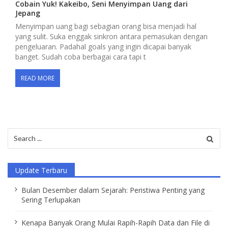
Cobain Yuk! Kakeibo, Seni Menyimpan Uang dari
Jepang
Menyimpan uang bagi sebagian orang bisa menjadi hal
yang sulit. Suka enggak sinkron antara pemasukan dengan
pengeluaran. Padahal goals yang ingin dicapai banyak
banget. Sudah coba berbagai cara tapi t
READ MORE
Search
for:
Update Terbaru
Bulan Desember dalam Sejarah: Peristiwa Penting yang
Sering Terlupakan
Kenapa Banyak Orang Mulai Rapih-Rapih Data dan File di