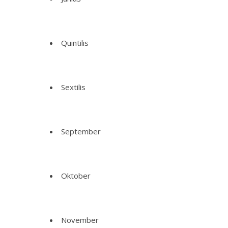
Quintilis
Sextilis
September
Oktober
November