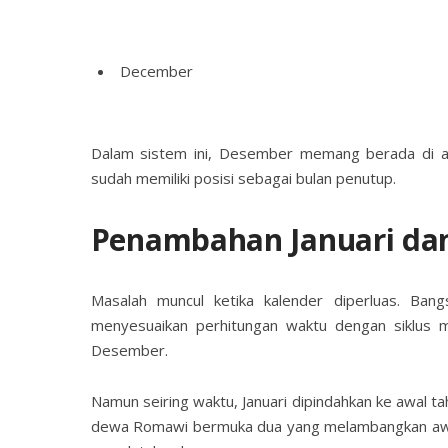
December
Dalam sistem ini, Desember memang berada di ak
sudah memiliki posisi sebagai bulan penutup.
Penambahan Januari dan
Masalah muncul ketika kalender diperluas. B
menyesuaikan perhitungan waktu dengan siklus mat
Desember.
Namun seiring waktu, Januari dipindahkan ke awal tah
dewa Romawi bermuka dua yang melambangkan awal d