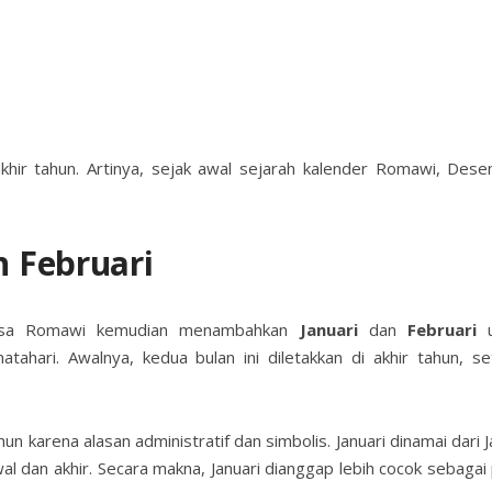
hir tahun. Artinya, sejak awal sejarah kalender Romawi, Des
 Februari
angsa Romawi kemudian menambahkan
Januari
dan
Februari
u
ahari. Awalnya, kedua bulan ini diletakkan di akhir tahun, se
un karena alasan administratif dan simbolis. Januari dinamai dari J
an akhir. Secara makna, Januari dianggap lebih cocok sebagai 