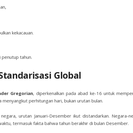
an,
ulkan kekacauan.
i penutup tahun.
Standarisasi Global
nder Gregorian
, diperkenalkan pada abad ke-16 untuk memper
a menyangkut perhitungan hari, bukan urutan bulan.
negara, urutan Januari-Desember ikut distandarkan. Negara-n
ktu, termasuk fakta bahwa tahun berakhir di bulan Desember.