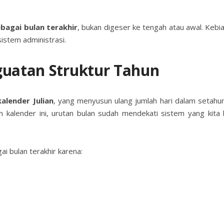
bagai bulan terakhir
, bukan digeser ke tengah atau awal. Kebi
istem administrasi.
guatan Struktur Tahun
kalender Julian
, yang menyusun ulang jumlah hari dalam setahu
m kalender ini, urutan bulan sudah mendekati sistem yang kita 
i bulan terakhir karena: