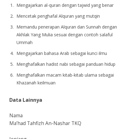
Mengajarkan al-quran dengan tajwid yang benar
Mencetak penghafal Alquran yang mutqin
Memandu penerapan Alquran dan Sunnah dengan
Akhlak Yang Mulia sesuai dengan contoh salaful
Ummah
Mengajarkan bahasa Arab sebagai kunci ilmu
Menghafalkan hadist nabi sebagai panduan hidup
Menghafalkan macam kitab-kitab ulama sebagai
Khazanah keilmuan
Data Lainnya
Nama
Ma’had Tahfizh An-Nashar TKQ