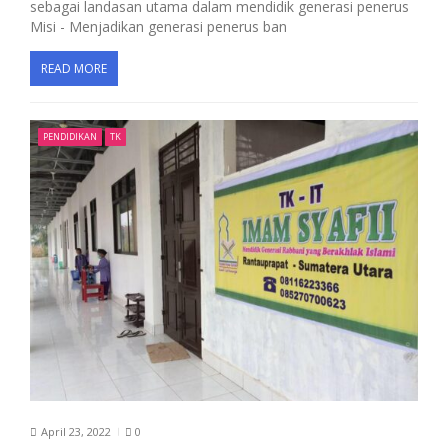
sebagai landasan utama dalam mendidik generasi penerus
Misi - Menjadikan generasi penerus ban
READ MORE
PENDIDIKAN
TK
April 23, 2022
0