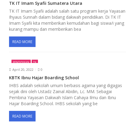
TK IT Imam Syafii Sumatera Utara
TK IT Imam Syafii adalah salah satu program kerja Yayasan
Ihyaus Sunnah dalam bidang dakwah pendidikan. Di TK IT
Imam Syafii kita memberikan kemudahan bagi siswa/i yang
kurang mampu dan memberikan bea
READ MORE
PENDIDIKAN
TK
April 20, 2022
0
KBTK Ibnu Hajar Boarding School
IHBS adalah sekolah umum berbasis agama yang digagas
sejak dini oleh Ustadz Zainal Abidin, Lc. MM. Sebagai
Pembina Yayasan Dakwah Islam Cahaya Ilmu dan Ibnu
Hajar Boarding School. IHBS sekolah yang be
READ MORE