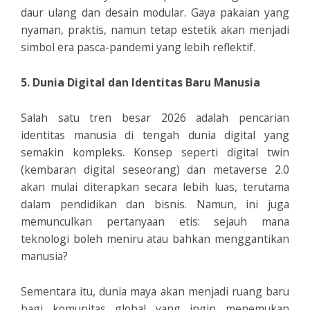
daur ulang dan desain modular. Gaya pakaian yang
nyaman, praktis, namun tetap estetik akan menjadi
simbol era pasca-pandemi yang lebih reflektif.
5. Dunia Digital dan Identitas Baru Manusia
Salah satu tren besar 2026 adalah pencarian
identitas manusia di tengah dunia digital yang
semakin kompleks. Konsep seperti digital twin
(kembaran digital seseorang) dan metaverse 2.0
akan mulai diterapkan secara lebih luas, terutama
dalam pendidikan dan bisnis. Namun, ini juga
memunculkan pertanyaan etis: sejauh mana
teknologi boleh meniru atau bahkan menggantikan
manusia?
Sementara itu, dunia maya akan menjadi ruang baru
bagi komunitas global yang ingin menemukan