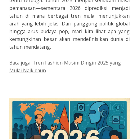
tentu terduga. Tahun 2025 menjadi semacam masa
pemanasan—sementara 2026 diprediksi menjadi
tahun di mana berbagai tren mulai menunjukkan
arah yang lebih jelas. Dari panggung politik global
hingga arus budaya pop, mari kita lihat apa yang
kemungkinan besar akan mendefinisikan dunia di
tahun mendatang.
Baca juga: Tren Fashion Musim Dingin 2025 yang
Mulai Naik daun