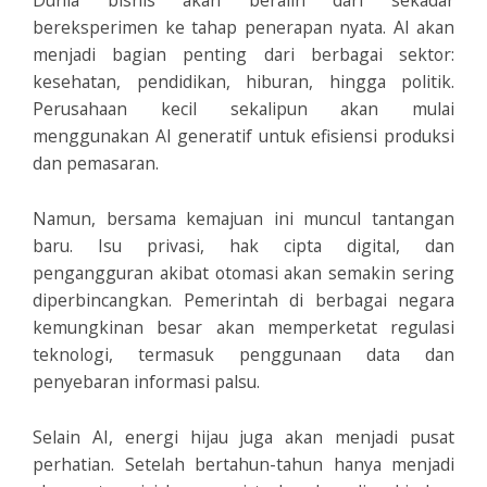
Dunia bisnis akan beralih dari sekadar
bereksperimen ke tahap penerapan nyata. AI akan
menjadi bagian penting dari berbagai sektor:
kesehatan, pendidikan, hiburan, hingga politik.
Perusahaan kecil sekalipun akan mulai
menggunakan AI generatif untuk efisiensi produksi
dan pemasaran.
Namun, bersama kemajuan ini muncul tantangan
baru. Isu privasi, hak cipta digital, dan
pengangguran akibat otomasi akan semakin sering
diperbincangkan. Pemerintah di berbagai negara
kemungkinan besar akan memperketat regulasi
teknologi, termasuk penggunaan data dan
penyebaran informasi palsu.
Selain AI, energi hijau juga akan menjadi pusat
perhatian. Setelah bertahun-tahun hanya menjadi